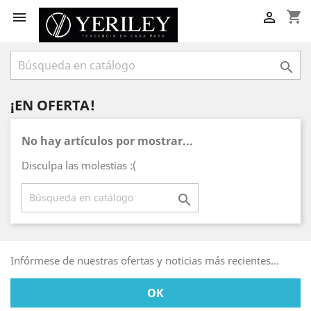
shopping_cart



¡EN OFERTA!
No hay artículos por mostrar...
Disculpa las molestias :(

Infórmese de nuestras ofertas y noticias más recientes...