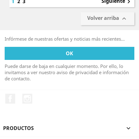
1
Siguiente
2
3

Volver arriba

Infórmese de nuestras ofertas y noticias más recientes...
Puede darse de baja en cualquier momento. Por ello, lo
invitamos a ver nuestro aviso de privacidad e información
de contacto.
Facebook
Instagram
PRODUCTOS
