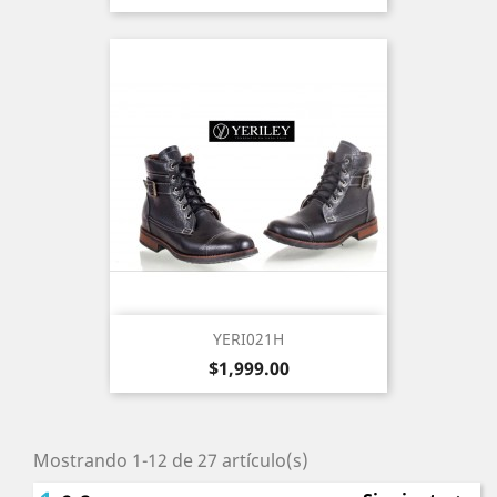
YERI021H
Precio
$1,999.00
Mostrando 1-12 de 27 artículo(s)