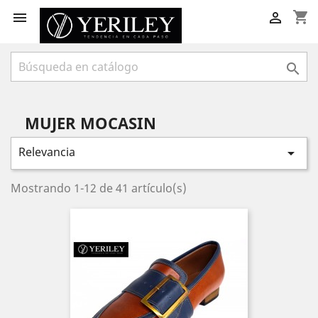
shopping_cart



MUJER MOCASIN
Relevancia

Mostrando 1-12 de 41 artículo(s)