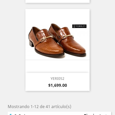
YERI052
Precio
$1,699.00
Mostrando 1-12 de 41 artículo(s)