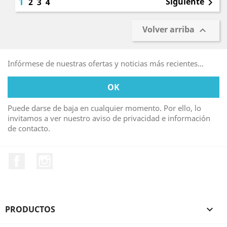
1
Siguiente
2
3
4

Volver arriba

Infórmese de nuestras ofertas y noticias más recientes...
Puede darse de baja en cualquier momento. Por ello, lo
invitamos a ver nuestro aviso de privacidad e información
de contacto.
Facebook
Instagram
PRODUCTOS
