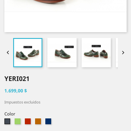


YERI021
1.699,00 $
Impuestos excluidos
Color
Verde
Shedron
Miel
Azul
Negro
marino