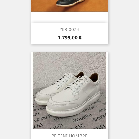
YERI007H
Precio
1.799,00 $
PE TENI HOMBRE