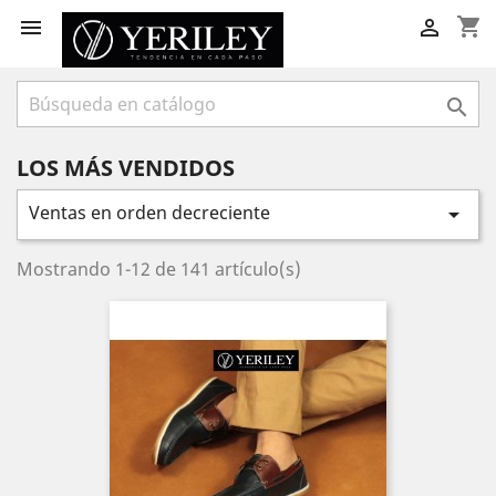
shopping_cart



LOS MÁS VENDIDOS
Ventas en orden decreciente

Mostrando 1-12 de 141 artículo(s)