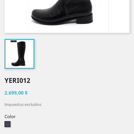
YERI012
2.699,00 $
Impuestos excluidos
Color
Negro